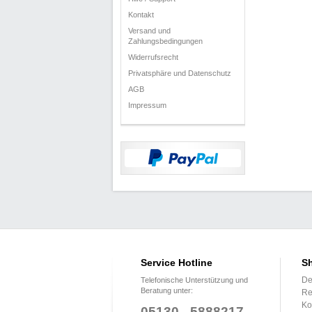
Kontakt
Versand und
Zahlungsbedingungen
Widerrufsrecht
Privatsphäre und Datenschutz
AGB
Impressum
Service Hotline
Sh
De
Telefonische Unterstützung und
Beratung unter:
Re
Ko
05130 - 5888217