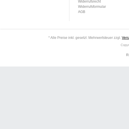
Widerrufsrecht
Widerrufsformular
AGB
* Alle Preise inkl. gesetzl. Mehrwertsteuer zzgl.
Ver
Copyr
R