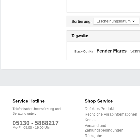
Erscheinungsdatum
Sortierung:
Tagwolke
Fender Flares
Schr
Black-Out-Kit
Service Hotline
Shop Service
Defektes Produkt
Telefonische Unterstützung und
Beratung unter:
Rechtliche Vorabinformationen
Kontakt
05130 - 5888217
Versand und
Mo-Fr, 09:00 - 19:00 Uhr
Zahlungsbedingungen
Rückgabe