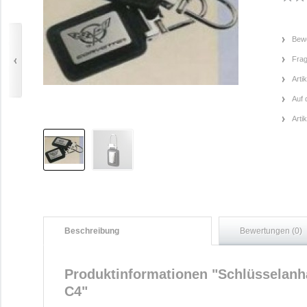
Bewe
Frag
Arti
Auf 
Arti
Beschreibung
Bewertungen (0)
Produktinformationen "Schlüsselanh
C4"