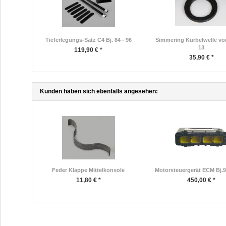
Tieferlegungs-Satz C4 Bj. 84 - 96
Simmering Kurbelwelle vor
13
119,90 € *
35,90 € *
Kunden haben sich ebenfalls angesehen:
Feder Klappe Mittelkonsole
Motorsteuergerät ECM Bj.9
11,80 € *
450,00 € *