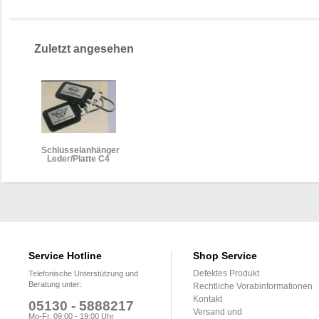
Zuletzt angesehen
Schlüsselanhänger
Leder/Platte C4
Service Hotline
Shop Service
Defektes Produkt
Telefonische Unterstützung und
Beratung unter:
Rechtliche Vorabinformationen
Kontakt
05130 - 5888217
Versand und
Mo-Fr, 09:00 - 19:00 Uhr