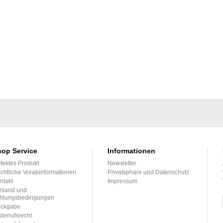
op Service
Informationen
fektes Produkt
Newsletter
chtliche Vorabinformationen
Privatsphäre und Datenschutz
ntakt
Impressum
rsand und
hlungsbedingungen
ckgabe
derrufsrecht