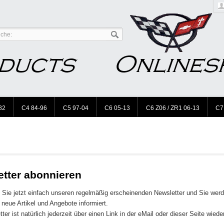
82
C4 84-96
C5 97-04
C6 05-13
C6 Z06 / ZR1 06-13
C7
etter abonnieren
 Sie jetzt einfach unseren regelmäßig erscheinenden Newsletter und Sie werd
 neue Artikel und Angebote informiert.
ter ist natürlich jederzeit über einen Link in der eMail oder dieser Seite wiede