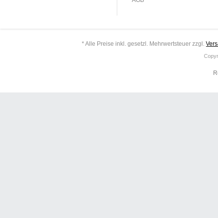
AGB
* Alle Preise inkl. gesetzl. Mehrwertsteuer zzgl.
Ver
Copyr
R