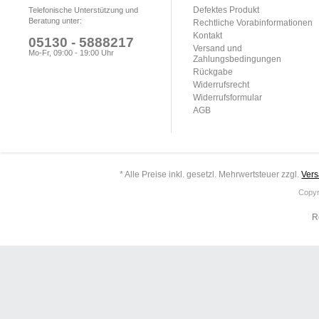
Defektes Produkt
Telefonische Unterstützung und
Beratung unter:
Rechtliche Vorabinformationen
Kontakt
05130 - 5888217
Versand und
Mo-Fr, 09:00 - 19:00 Uhr
Zahlungsbedingungen
Rückgabe
Widerrufsrecht
Widerrufsformular
AGB
* Alle Preise inkl. gesetzl. Mehrwertsteuer zzgl.
Ver
Copyr
R