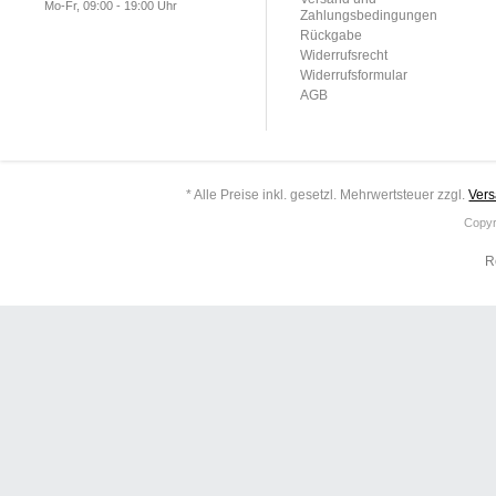
Mo-Fr, 09:00 - 19:00 Uhr
Zahlungsbedingungen
Rückgabe
Widerrufsrecht
Widerrufsformular
AGB
* Alle Preise inkl. gesetzl. Mehrwertsteuer zzgl.
Ver
Copyr
R