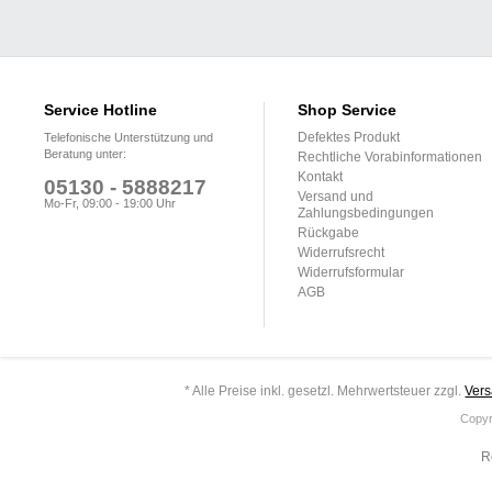
Service Hotline
Shop Service
Defektes Produkt
Telefonische Unterstützung und
Beratung unter:
Rechtliche Vorabinformationen
Kontakt
05130 - 5888217
Versand und
Mo-Fr, 09:00 - 19:00 Uhr
Zahlungsbedingungen
Rückgabe
Widerrufsrecht
Widerrufsformular
AGB
* Alle Preise inkl. gesetzl. Mehrwertsteuer zzgl.
Ver
Copyr
R