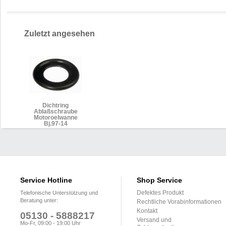
Zuletzt angesehen
Dichtring
Ablaßschraube
Motoroelwanne
Bj.97-14
Service Hotline
Shop Service
Defektes Produkt
Telefonische Unterstützung und
Beratung unter:
Rechtliche Vorabinformationen
Kontakt
05130 - 5888217
Versand und
Mo-Fr, 09:00 - 19:00 Uhr