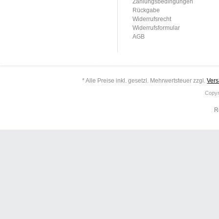
Zahlungsbedingungen
Rückgabe
Widerrufsrecht
Widerrufsformular
AGB
* Alle Preise inkl. gesetzl. Mehrwertsteuer zzgl.
Ver
Copyr
R