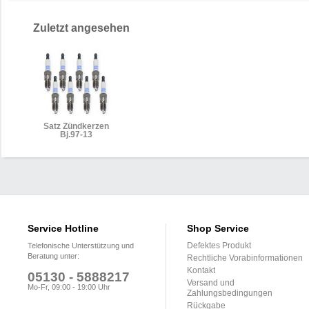
Zuletzt angesehen
Satz Zündkerzen
Bj.97-13
Service Hotline
Shop Service
Defektes Produkt
Telefonische Unterstützung und
Beratung unter:
Rechtliche Vorabinformationen
Kontakt
05130 - 5888217
Versand und
Mo-Fr, 09:00 - 19:00 Uhr
Zahlungsbedingungen
Rückgabe