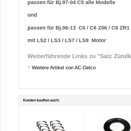
passen für Bj.97-04 C5 alle Modelle
und
passen für Bj.06-13 C6 / C6 Z06 / C6 ZR1
mit LS2 / LS3 / LS7 / LS9 Motor
Weiterführende Links zu
"Satz Zündk
Weitere Artikel von AC-Delco
Kunden kauften auch: