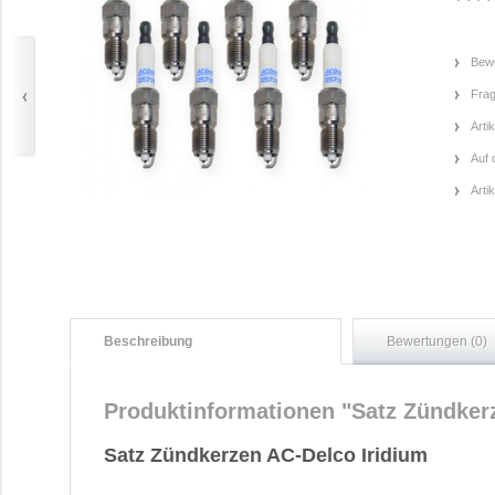
Bewe
Frag
Arti
Auf 
Arti
Beschreibung
Bewertungen (0)
Produktinformationen "Satz Zündkerz
Satz Zündkerzen AC-Delco Iridium