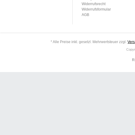
Widerrufsrecht
Widerrufsformular
AGB
* Alle Preise inkl. gesetzl. Mehrwertsteuer zzgl.
Ver
Copyr
R