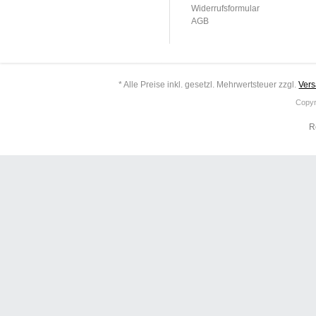
Widerrufsformular
AGB
* Alle Preise inkl. gesetzl. Mehrwertsteuer zzgl.
Ver
Copyr
R