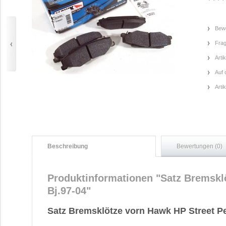
Bewe
Frag
Arti
Auf 
Arti
Beschreibung
Bewertungen (0)
Produktinformationen "Satz Bremskl
Bj.97-04"
Satz Bremsklötze vorn Hawk HP Street P